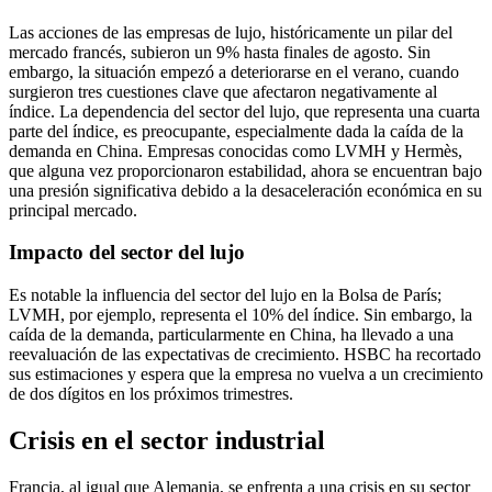
Las acciones de las empresas de lujo, históricamente un pilar del
mercado francés, subieron un 9% hasta finales de agosto. Sin
embargo, la situación empezó a deteriorarse en el verano, cuando
surgieron tres cuestiones clave que afectaron negativamente al
índice. La dependencia del sector del lujo, que representa una cuarta
parte del índice, es preocupante, especialmente dada la caída de la
demanda en China. Empresas conocidas como LVMH y Hermès,
que alguna vez proporcionaron estabilidad, ahora se encuentran bajo
una presión significativa debido a la desaceleración económica en su
principal mercado.
Impacto del sector del lujo
Es notable la influencia del sector del lujo en la Bolsa de París;
LVMH, por ejemplo, representa el 10% del índice. Sin embargo, la
caída de la demanda, particularmente en China, ha llevado a una
reevaluación de las expectativas de crecimiento. HSBC ha recortado
sus estimaciones y espera que la empresa no vuelva a un crecimiento
de dos dígitos en los próximos trimestres.
Crisis en el sector industrial
Francia, al igual que Alemania, se enfrenta a una crisis en su sector