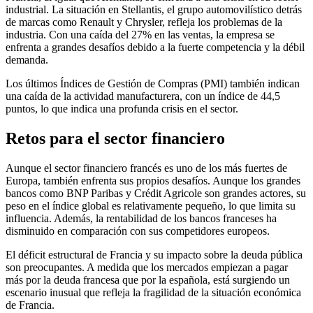
industrial. La situación en Stellantis, el grupo automovilístico detrás
de marcas como Renault y Chrysler, refleja los problemas de la
industria. Con una caída del 27% en las ventas, la empresa se
enfrenta a grandes desafíos debido a la fuerte competencia y la débil
demanda.
Los últimos Índices de Gestión de Compras (PMI) también indican
una caída de la actividad manufacturera, con un índice de 44,5
puntos, lo que indica una profunda crisis en el sector.
Retos para el sector financiero
Aunque el sector financiero francés es uno de los más fuertes de
Europa, también enfrenta sus propios desafíos. Aunque los grandes
bancos como BNP Paribas y Crédit Agricole son grandes actores, su
peso en el índice global es relativamente pequeño, lo que limita su
influencia. Además, la rentabilidad de los bancos franceses ha
disminuido en comparación con sus competidores europeos.
El déficit estructural de Francia y su impacto sobre la deuda pública
son preocupantes. A medida que los mercados empiezan a pagar
más por la deuda francesa que por la española, está surgiendo un
escenario inusual que refleja la fragilidad de la situación económica
de Francia.