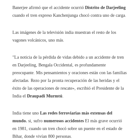
Banerjee afirmó que el accidente ocurrió
Distrito de Darjeeling
cuando el tren expreso Kanchenjunga chocó contra uno de carga.
Las imágenes de la televisión india muestran el resto de los
vagones volcánicos, uno más.
“La noticia de la pérdida de vidas debido a un accidente de tren
en Darjeeling, Bengala Occidental, es profundamente
preocupante. Mis pensamientos y oraciones están con las familias
afectadas. Rezo por la pronta recuperación de las heridas y el
éxito de las operaciones de rescate», escribió el Presidente de la
India el
Draupadi Murm
tú
.
India tiene uno
Las redes ferroviarias más extensas del
mundo.
si, sufro
numerosos accidentes
El más grave ocurrió
en 1981, cuando un tren chocó sobre un puente en el estado de
Bihar, donde vivían 800 personas.