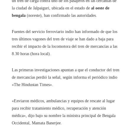
un tren de carga contra uno de los pasajeros en las cercanías de
la ciudad de Jalpaiguri, ubicada en el estado de
al oeste de
bengala
(noreste), han confirmado las autoridades.
Fuentes del servicio ferroviario indio han informado de que los
tres últimos vagones del tren de viaje se han dado a baja para
recibir el impacto de la locomotora del tren de mercancías a las
8.30 horas (hora local).
Las primeras investigaciones apuntan a que el conductor del tren
de mercancías perdió la señal, según informa el periódico indio
«The Hindustan Times».
«Enviaron médicos, ambulancias y equipos de rescate al lugar
para recibir tratamiento médico, recuperación y atención
médica», dijo bajo su nombre la ministra principal de Bengala
Occidental, Mamata Banerjee.