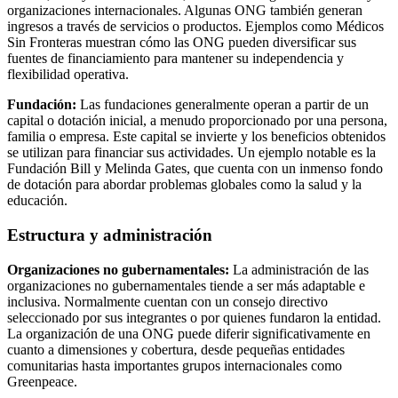
organizaciones internacionales. Algunas ONG también generan
ingresos a través de servicios o productos. Ejemplos como Médicos
Sin Fronteras muestran cómo las ONG pueden diversificar sus
fuentes de financiamiento para mantener su independencia y
flexibilidad operativa.
Fundación:
Las fundaciones generalmente operan a partir de un
capital o dotación inicial, a menudo proporcionado por una persona,
familia o empresa. Este capital se invierte y los beneficios obtenidos
se utilizan para financiar sus actividades. Un ejemplo notable es la
Fundación Bill y Melinda Gates, que cuenta con un inmenso fondo
de dotación para abordar problemas globales como la salud y la
educación.
Estructura y administración
Organizaciones no gubernamentales:
La administración de las
organizaciones no gubernamentales tiende a ser más adaptable e
inclusiva. Normalmente cuentan con un consejo directivo
seleccionado por sus integrantes o por quienes fundaron la entidad.
La organización de una ONG puede diferir significativamente en
cuanto a dimensiones y cobertura, desde pequeñas entidades
comunitarias hasta importantes grupos internacionales como
Greenpeace.