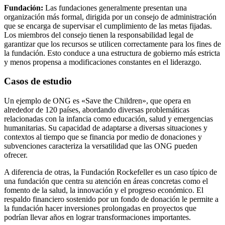
Fundación:
Las fundaciones generalmente presentan una
organización más formal, dirigida por un consejo de administración
que se encarga de supervisar el cumplimiento de las metas fijadas.
Los miembros del consejo tienen la responsabilidad legal de
garantizar que los recursos se utilicen correctamente para los fines de
la fundación. Esto conduce a una estructura de gobierno más estricta
y menos propensa a modificaciones constantes en el liderazgo.
Casos de estudio
Un ejemplo de ONG es «Save the Children», que opera en
alrededor de 120 países, abordando diversas problemáticas
relacionadas con la infancia como educación, salud y emergencias
humanitarias. Su capacidad de adaptarse a diversas situaciones y
contextos al tiempo que se financia por medio de donaciones y
subvenciones caracteriza la versatilidad que las ONG pueden
ofrecer.
A diferencia de otras, la Fundación Rockefeller es un caso típico de
una fundación que centra su atención en áreas concretas como el
fomento de la salud, la innovación y el progreso económico. El
respaldo financiero sostenido por un fondo de donación le permite a
la fundación hacer inversiones prolongadas en proyectos que
podrían llevar años en lograr transformaciones importantes.