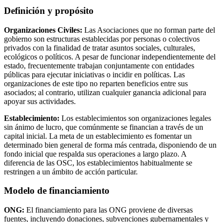
Definición y propósito
Organizaciones Civiles:
Las Asociaciones que no forman parte del
gobierno son estructuras establecidas por personas o colectivos
privados con la finalidad de tratar asuntos sociales, culturales,
ecológicos o políticos. A pesar de funcionar independientemente del
estado, frecuentemente trabajan conjuntamente con entidades
públicas para ejecutar iniciativas o incidir en políticas. Las
organizaciones de este tipo no reparten beneficios entre sus
asociados; al contrario, utilizan cualquier ganancia adicional para
apoyar sus actividades.
Establecimiento:
Los establecimientos son organizaciones legales
sin ánimo de lucro, que comúnmente se financian a través de un
capital inicial. La meta de un establecimiento es fomentar un
determinado bien general de forma más centrada, disponiendo de un
fondo inicial que respalda sus operaciones a largo plazo. A
diferencia de las OSC, los establecimientos habitualmente se
restringen a un ámbito de acción particular.
Modelo de financiamiento
ONG:
El financiamiento para las ONG proviene de diversas
fuentes, incluyendo donaciones, subvenciones gubernamentales y