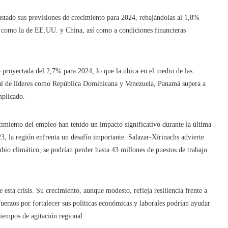
stado sus previsiones de crecimiento para 2024, rebajándolas al 1,8%
s como la de EE.UU. y China, así como a condiciones financieras
o proyectada del 2,7% para 2024, lo que la ubica en el medio de las
 al de líderes como República Dominicana y Venezuela, Panamá supera a
mplicado.
imiento del empleo han tenido un impacto significativo durante la última
, la región enfrenta un desafío importante. Salazar-Xirinachs advierte
bio climático, se podrían perder hasta 43 millones de puestos de trabajo
ta crisis. Su crecimiento, aunque modesto, refleja resiliencia frente a
sfuerzos por fortalecer sus políticas económicas y laborales podrían ayudar
tiempos de agitación regional.