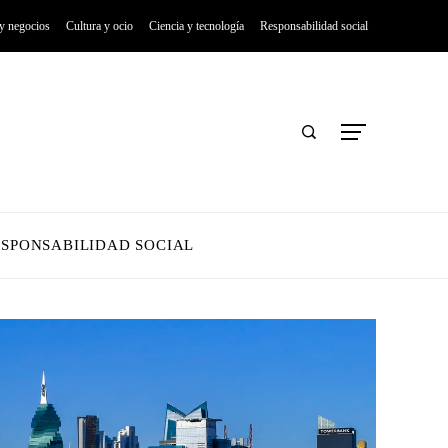
 y negocios
Cultura y ocio
Ciencia y tecnología
Responsabilidad social
ESPONSABILIDAD SOCIAL