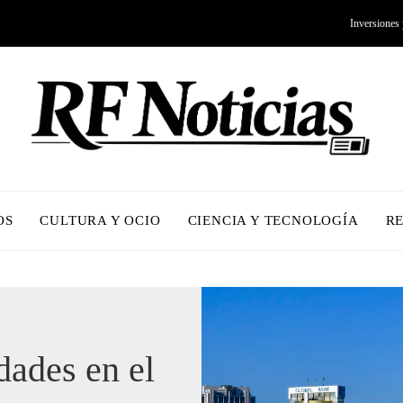
Inversiones
OS
CULTURA Y OCIO
CIENCIA Y TECNOLOGÍA
R
dades en el