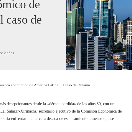
ómico de
l caso de
ce 2 años
imiento económico de América Latina: El caso de Panamá
más decepcionantes desde la «década perdida» de los años 80, con un
uel Salazar-Xirinachs, secretario ejecutivo de la Comisión Económica de
odría enfrentar una tercera década de estancamiento a menos que se