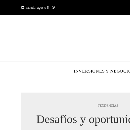
sábado, agosto 8
INVERSIONES Y NEGOCI
TENDENCIAS
Desafíos y oportuni