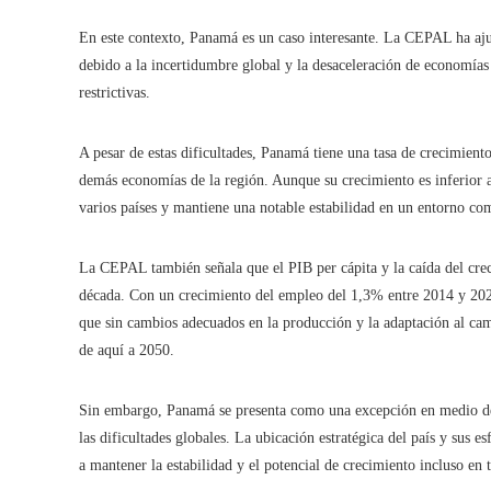
En este contexto, Panamá es un caso interesante. La CEPAL ha aju
debido a la incertidumbre global y la desaceleración de economía
restrictivas.
A pesar de estas dificultades, Panamá tiene una tasa de crecimient
demás economías de la región. Aunque su crecimiento es inferior
varios países y mantiene una notable estabilidad en un entorno co
La CEPAL también señala que el PIB per cápita y la caída del crec
década. Con un crecimiento del empleo del 1,3% entre 2014 y 2023
que sin cambios adecuados en la producción y la adaptación al cam
de aquí a 2050.
Sin embargo, Panamá se presenta como una excepción en medio de es
las dificultades globales. La ubicación estratégica del país y sus e
a mantener la estabilidad y el potencial de crecimiento incluso en 