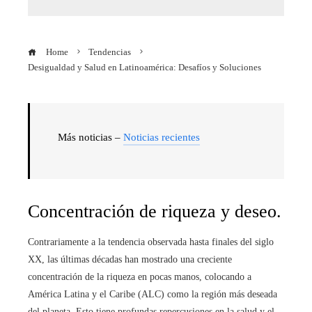
Home
Tendencias
Desigualdad y Salud en Latinoamérica: Desafíos y Soluciones
Más noticias –
Noticias recientes
Concentración de riqueza y deseo.
Contrariamente a la tendencia observada hasta finales del siglo
XX, las últimas décadas han mostrado una creciente
concentración de la riqueza en pocas manos, colocando a
América Latina y el Caribe (ALC) como la región más deseada
del planeta. Esto tiene profundas repercusiones en la salud y el