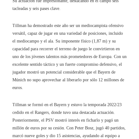
Su actuación fue impresionante, destacando en el campo seis
tacleadas y seis pases clave.
Tillman ha demostrado este año ser un mediocampista ofensivo
versátil, capaz de jugar en una variedad de posiciones, incluido
el mediocampo y el ala. Su imponente físico (1,87 m) y su
capacidad para recorrer el terreno de juego le convirtieron en
uno de los jóvenes talentos más prometedores de Europa. Con un
excelente sentido táctico y un fuerte compromiso defensivo, el
jugador mostró un potencial considerable que el Bayern de
Múnich no supo aprovechar al liberarlo por sólo 12 millones de
euros.
Tillman se formó en el Bayern y estuvo la temporada 2022/23
cedido en el Rangers, donde tuvo una destacada actuación.
Posteriormente, el PSV mostró interés en ficharlo y pagó un
millón de euros por su cesión. Con Peter Bosz, jugó 40 partidos,
marcó nueve goles y dio 15 asistencias, ayudando al equipo a