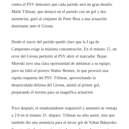
contra el PSV demostró que cada partido será un gran desafío.
Malik Tillman, que destacó en el partido con un gol y dos
asistencias, guió al conjunto de Peter Bosz a una actuación
dominante ante el Girona.
Desde el inicio del partido quedó claro que la Liga de
Campeones exige la máxima concentración. En el minuto 15, un
error del Girona permitió al PSV abrir el marcador. Bojan
Miovski tuvo una clara oportunidad de adelantar a su equipo,
pero no falló el portero Walter Benítez, lo que provocó una
rápida respuesta del PSV. Tillman, aprovechando la
desarticulada defensa del Girona, asistió al primer gol,
preparando el terreno para su magnífica actuación.
Poco después, el estadounidense reapareció y aumentó su ventaja
a 2:0 en el minuto 33. disparo. Tillman no sólo anotó, sino que
también dio una asistencia para el tercer gol de Yohan Bakayoko.