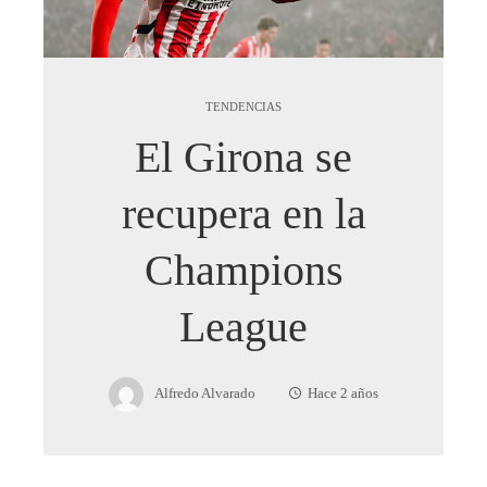
TENDENCIAS
El Girona se
recupera en la
Champions
League
Alfredo Alvarado
Hace 2 años