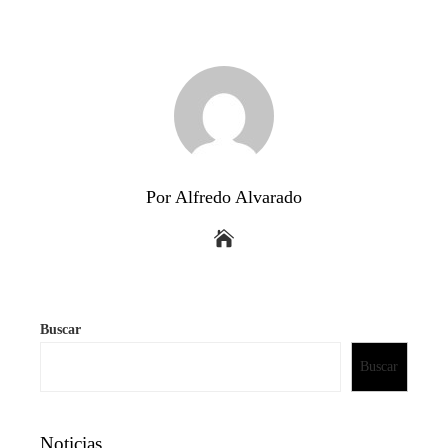
Por Alfredo Alvarado
Buscar
Buscar
Noticias