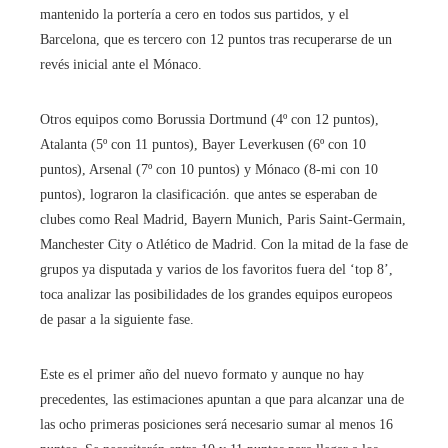
mantenido la portería a cero en todos sus partidos, y el
Barcelona, ​​que es tercero con 12 puntos tras recuperarse de un
revés inicial ante el Mónaco.
Otros equipos como Borussia Dortmund (4º con 12 puntos),
Atalanta (5º con 11 puntos), Bayer Leverkusen (6º con 10
puntos), Arsenal (7º con 10 puntos) y Mónaco (8-mi con 10
puntos), lograron la clasificación. que antes se esperaban de
clubes como Real Madrid, Bayern Munich, Paris Saint-Germain,
Manchester City o Atlético de Madrid. Con la mitad de la fase de
grupos ya disputada y varios de los favoritos fuera del ‘top 8’,
toca analizar las posibilidades de los grandes equipos europeos
de pasar a la siguiente fase.
Este es el primer año del nuevo formato y aunque no hay
precedentes, las estimaciones apuntan a que para alcanzar una de
las ocho primeras posiciones será necesario sumar al menos 16