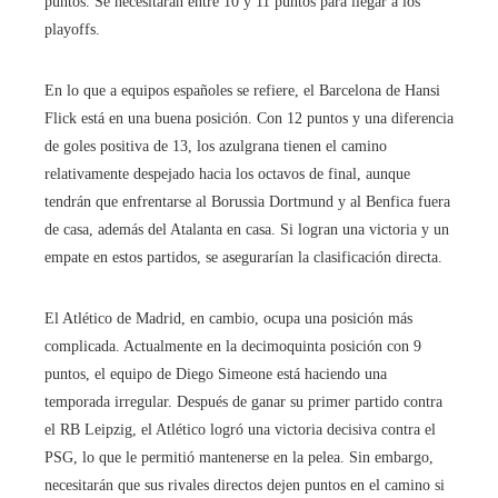
puntos. Se necesitarán entre 10 y 11 puntos para llegar a los
playoffs.
En lo que a equipos españoles se refiere, el Barcelona de Hansi
Flick está en una buena posición. Con 12 puntos y una diferencia
de goles positiva de 13, los azulgrana tienen el camino
relativamente despejado hacia los octavos de final, aunque
tendrán que enfrentarse al Borussia Dortmund y al Benfica fuera
de casa, además del Atalanta en casa. Si logran una victoria y un
empate en estos partidos, se asegurarían la clasificación directa.
El Atlético de Madrid, en cambio, ocupa una posición más
complicada. Actualmente en la decimoquinta posición con 9
puntos, el equipo de Diego Simeone está haciendo una
temporada irregular. Después de ganar su primer partido contra
el RB Leipzig, el Atlético logró una victoria decisiva contra el
PSG, lo que le permitió mantenerse en la pelea. Sin embargo,
necesitarán que sus rivales directos dejen puntos en el camino si