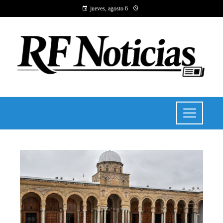
jueves, agosto 6