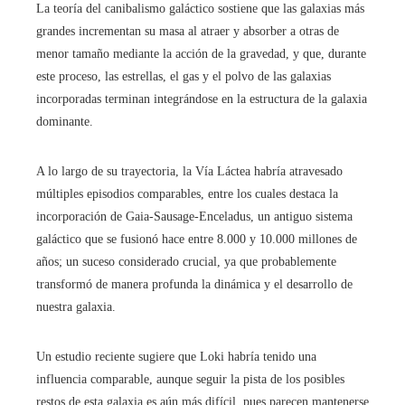
La teoría del canibalismo galáctico sostiene que las galaxias más
grandes incrementan su masa al atraer y absorber a otras de
menor tamaño mediante la acción de la gravedad, y que, durante
este proceso, las estrellas, el gas y el polvo de las galaxias
incorporadas terminan integrándose en la estructura de la galaxia
dominante.
A lo largo de su trayectoria, la Vía Láctea habría atravesado
múltiples episodios comparables, entre los cuales destaca la
incorporación de Gaia-Sausage-Enceladus, un antiguo sistema
galáctico que se fusionó hace entre 8.000 y 10.000 millones de
años; un suceso considerado crucial, ya que probablemente
transformó de manera profunda la dinámica y el desarrollo de
nuestra galaxia.
Un estudio reciente sugiere que Loki habría tenido una
influencia comparable, aunque seguir la pista de los posibles
restos de esta galaxia es aún más difícil, pues parecen mantenerse