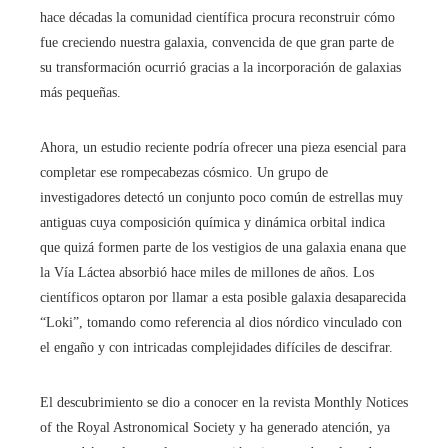
hace décadas la comunidad científica procura reconstruir cómo
fue creciendo nuestra galaxia, convencida de que gran parte de
su transformación ocurrió gracias a la incorporación de galaxias
más pequeñas.
Ahora, un estudio reciente podría ofrecer una pieza esencial para
completar ese rompecabezas cósmico. Un grupo de
investigadores detectó un conjunto poco común de estrellas muy
antiguas cuya composición química y dinámica orbital indica
que quizá formen parte de los vestigios de una galaxia enana que
la Vía Láctea absorbió hace miles de millones de años. Los
científicos optaron por llamar a esta posible galaxia desaparecida
“Loki”, tomando como referencia al dios nórdico vinculado con
el engaño y con intricadas complejidades difíciles de descifrar.
El descubrimiento se dio a conocer en la revista Monthly Notices
of the Royal Astronomical Society y ha generado atención, ya