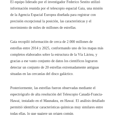
El equipo liderado por el investigador Federico Sestito utilizó
información reunida por el telescopio espacial Gaia, una misión
de la Agencia Espacial Europea diseñada para registrar con
precisión excepcional la posición, las características y el
movimiento de miles de millones de estrellas.
Gaia recopiló información de cerca de 2.000 millones de
estrellas entre 2014 y 2025, conformando uno de los mapas más
completos elaborados sobre la estructura de la Vía Láctea, y
gracias a ese vasto conjunto de datos los científicos lograron
detectar un conjunto de 20 estrellas extremadamente antiguas
situadas en las cercanías del disco galáctico.
Posteriormente, las estrellas fueron observadas mediante el
espectrógrafo de alta resolución del Telescopio Canadá-Francia-
Hawai, instalado en el Maunakea, en Hawai. El análisis detallado
permitió identificar características químicas muy similares entre
todas ellas, lo que sugiere un origen común.