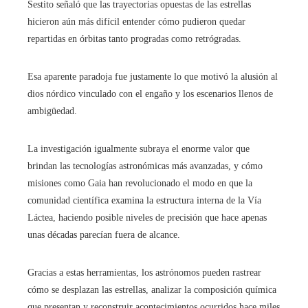
Sestito señaló que las trayectorias opuestas de las estrellas
hicieron aún más difícil entender cómo pudieron quedar
repartidas en órbitas tanto progradas como retrógradas.
Esa aparente paradoja fue justamente lo que motivó la alusión al
dios nórdico vinculado con el engaño y los escenarios llenos de
ambigüedad.
La investigación igualmente subraya el enorme valor que
brindan las tecnologías astronómicas más avanzadas, y cómo
misiones como Gaia han revolucionado el modo en que la
comunidad científica examina la estructura interna de la Vía
Láctea, haciendo posible niveles de precisión que hace apenas
unas décadas parecían fuera de alcance.
Gracias a estas herramientas, los astrónomos pueden rastrear
cómo se desplazan las estrellas, analizar la composición química
que presentan y reconstruir acontecimientos ocurridos hace miles