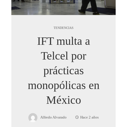
TENDENCIAS
IFT multa a
Telcel por
prácticas
monopólicas en
México
Alfredo Alvarado
Hace 2 años