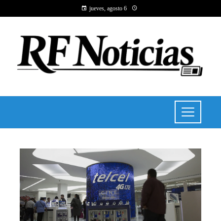
jueves, agosto 6