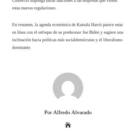
Comercio imponga duras sanciones a las empresas que violen
estas nuevas regulaciones.
En resumen, la agenda económica de Kamala Harris parece estar
en línea con el enfoque de su predecesor Joe Biden y sugiere una
inclinación hacia políticas más socialdemócratas y el liberalismo
dominante.
Por Alfredo Alvarado