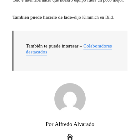
todo e intentaba hacer que nuestro equipo fuera un poco mejor.
También puedo hacerlo de lado»
dijo Kimmich en Bild.
También te puede interesar –
Colaboradores
destacados
Por Alfredo Alvarado