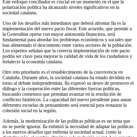
Este enfoque conciliador es crucial en un momento en el que la
polarización política ha alcanzado niveles significativos en la
sociedad catalana.
Uno de los desafíos más inmediatos que deberá afrontar Ila es la
implementación del nuevo pacto fiscal. Este acuerdo, que permite a
la Generalitat operar con mayor autonomía financiera, será
fundamental para abordar los problemas económicos y sociales que
han alimentado el descontento entre varios sectores de la población.
Los expertos señalan que la correcta implementación de este pacto
podría ser clave para mejorar la calidad de vida de los ciudadanos y
fortalecer la economía catalana.
Otro reto prioritario es el restablecimiento de la convivencia en
Cataluña. Durante años, la sociedad catalana ha estado dividida en
torno al debate independentista. Ila expresó su deseo de promover el
diálogo y la cooperación entre las diferentes fuerzas políticas,
buscando consensos que permitan avanzar en la resolución de
conflictos históricos. La capacidad del nuevo presidente para aunar
diferentes escuelas de pensamiento será esencial para restaurar la
cohesión social en la región.
Además, la modernización de las políticas públicas es un tema que
no se puede ignorar. Ila enfatizó la necesidad de adaptar las políticas
a los nuevos desafíos que enfrenta la sociedad actual, como la