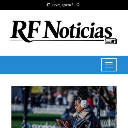
jueves, agosto 6