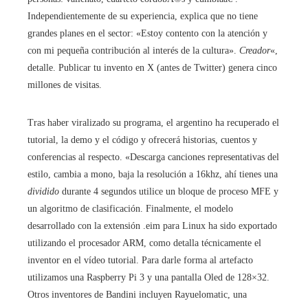
Independientemente de su experiencia, explica que no tiene
grandes planes en el sector: «Estoy contento con la atención y
con mi pequeña contribución al interés de la cultura».
Creador
«,
detalle. Publicar tu invento en X (antes de Twitter) genera cinco
millones de visitas.
Tras haber viralizado su programa, el argentino ha recuperado el
tutorial, la demo y el código y ofrecerá historias, cuentos y
conferencias al respecto. «Descarga canciones representativas del
estilo, cambia a mono, baja la resolución a 16khz, ahí tienes una
dividido
durante 4 segundos utilice un bloque de proceso MFE y
un algoritmo de clasificación. Finalmente, el modelo
desarrollado con la extensión .eim para Linux ha sido exportado
utilizando el procesador ARM, como detalla técnicamente el
inventor en el vídeo tutorial. Para darle forma al artefacto
utilizamos una Raspberry Pi 3 y una pantalla Oled de 128×32.
Otros inventores de Bandini incluyen Rayuelomatic, una