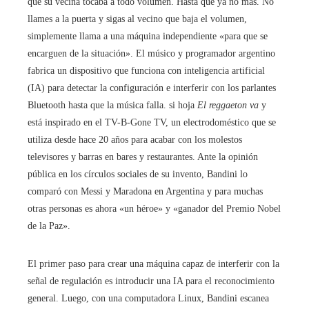
que su vecina tocaba a todo volumen. Hasta que ya no más. No
llames a la puerta y sigas al vecino que baja el volumen,
simplemente llama a una máquina independiente «para que se
encarguen de la situación». El músico y programador argentino
fabrica un dispositivo que funciona con inteligencia artificial
(IA) para detectar la configuración e interferir con los parlantes
Bluetooth hasta que la música falla. si hoja
El reggaeton va
y
está inspirado en el TV-B-Gone TV, un electrodoméstico que se
utiliza desde hace 20 años para acabar con los molestos
televisores y barras en bares y restaurantes. Ante la opinión
pública en los círculos sociales de su invento, Bandini lo
comparó con Messi y Maradona en Argentina y para muchas
otras personas es ahora «un héroe» y «ganador del Premio Nobel
de la Paz».
El primer paso para crear una máquina capaz de interferir con la
señal de regulación es introducir una IA para el reconocimiento
general. Luego, con una computadora Linux, Bandini escanea