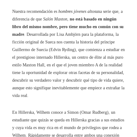
Nuestra recomendación es
hombres jóvenes altos
una serie que, a
diferencia de que
Salón Maxton
,
no está basado en ningún
libro del mismo nombre, pero tiene mucho en común con su
madre
. Desarrollada por Lisa Ambjörn para la plataforma, la
ficción original de Sueca nos cuenta la historia del príncipe
Guillermo de Suecia (Edvin Ryding), que comienza a estudiar en
el prestigioso internado Hillerska, un centro de élite al más puro
estilo Maxton Hall, en el que el joven miembro A de la realidad
tiene la oportunidad de explorar otras facetas de su personalidad,
descubrir su verdadero valor y descubrir qué tipo de vida quiere,
aunque esto signifique inevitablemente que empiece a extrañar la
vida real.
En Hillerska, Wilhem conoce a Simon (Omar Rudberg), un
estudiante que quizás se queda en Hillerska gracias a sus estudios
y cuya vida es muy rica en el mundo de privilegios que rodea a
Wilhem. Rápidamente se desarrolla entre ambos una conexión