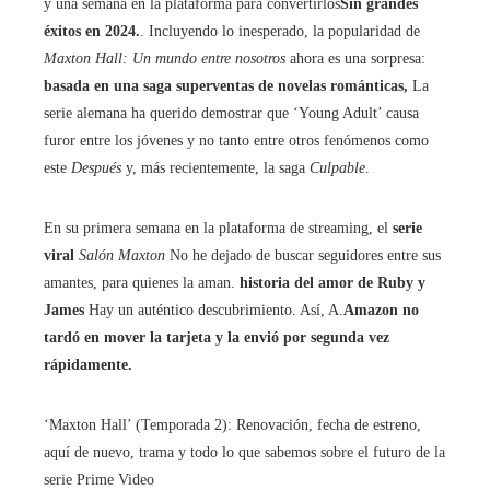
y una semana en la plataforma para convertirlos
Sin grandes
éxitos en 2024.
. Incluyendo lo inesperado, la popularidad de
Maxton Hall: Un mundo entre nosotros
ahora es una sorpresa:
basada en una saga superventas de novelas románticas,
La
serie alemana ha querido demostrar que ‘Young Adult’ causa
furor entre los jóvenes y no tanto entre otros fenómenos como
este
Después
y, más recientemente, la saga
Culpable
.
En su primera semana en la plataforma de streaming, el
serie
viral
Salón Maxton
No he dejado de buscar seguidores entre sus
amantes, para quienes la aman.
historia del amor de Ruby y
James
Hay un auténtico descubrimiento. Así, A.
Amazon no
tardó en mover la tarjeta y la envió por segunda vez
rápidamente.
‘Maxton Hall’ (Temporada 2): Renovación, fecha de estreno,
aquí de nuevo, trama y todo lo que sabemos sobre el futuro de la
serie Prime Video