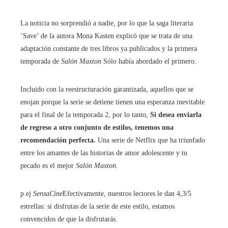
La noticia no sorprendió a nadie, por lo que la saga literaria
‘Save’ de la autora Mona Kasten explicó que se trata de una
adaptación constante de tres libros ya publicados y la primera
temporada de
Salón Maxton
Sólo había abordado el primero.
Incluido con la reestructuración garantizada, aquellos que se
enojan porque la serie se detiene tienen una esperanza inevitable
para el final de la temporada 2, por lo tanto,
Si desea enviarla
de regreso a otro conjunto de estilos, tenemos una
recomendación perfecta.
Una serie de Netflix que ha triunfado
entre los amantes de las historias de amor adolescente y tu
pecado es el mejor
Salón Maxton.
p.ej
SensaCine
Efectivamente, nuestros lectores le dan 4,3/5
estrellas: si disfrutas de la serie de este estilo, estamos
convencidos de que la disfrutarás.