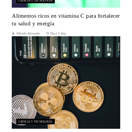
CIENCIA Y TECNOLOGÍA
Alimentos ricos en vitamina C para fortalecer
tu salud y energía
Alfredo Alvarado
Hace 5 días
CIENCIA Y TECNOLOGÍA