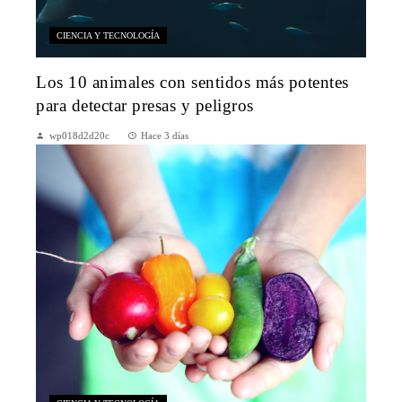
CIENCIA Y TECNOLOGÍA
Los 10 animales con sentidos más potentes
para detectar presas y peligros
wp018d2d20c
Hace 3 días