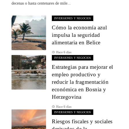
decenas o hasta centenares de mile...
INVERSIONES Y NEGOCIOS
Cómo la economía azul
impulsa la seguridad
alimentaria en Belice
Hace 6 días
INVERSIONES Y NEGOCIOS
Estrategias para mejorar el
empleo productivo y
reducir la fragmentación
económica en Bosnia y
Herzegovina
Hace 6 días
INVERSIONES Y NEGOCIOS
Riesgos fiscales y sociales
derivados de la