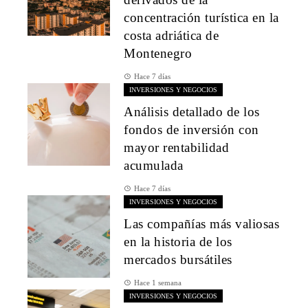
concentración turística en la
costa adriática de
Montenegro
Hace 7 días
INVERSIONES Y NEGOCIOS
Análisis detallado de los
fondos de inversión con
mayor rentabilidad
acumulada
Hace 7 días
INVERSIONES Y NEGOCIOS
Las compañías más valiosas
en la historia de los
mercados bursátiles
Hace 1 semana
INVERSIONES Y NEGOCIOS