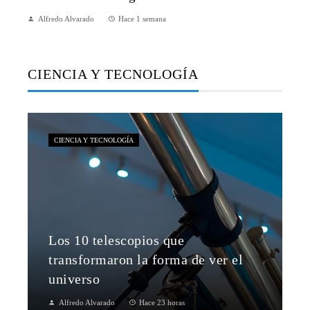
Alfredo Alvarado
Hace 1 semana
CIENCIA Y TECNOLOGÍA
CIENCIA Y TECNOLOGÍA
Los 10 telescopios que
transformaron la forma de ver el
universo
Alfredo Alvarado
Hace 23 horas