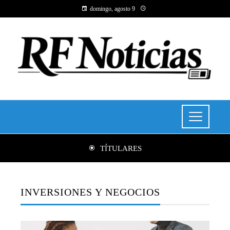
domingo, agosto 9
TÍTULARES
INVERSIONES Y NEGOCIOS