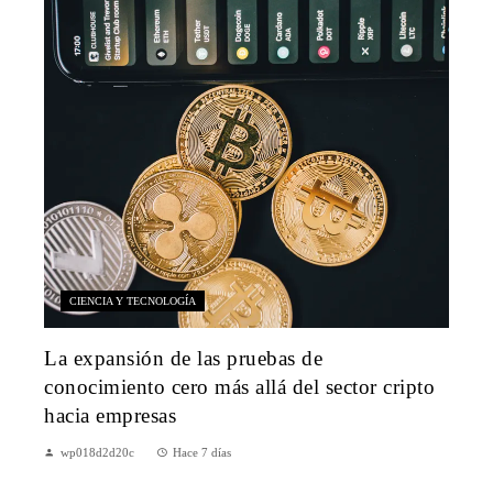
CIENCIA Y TECNOLOGÍA
La expansión de las pruebas de
conocimiento cero más allá del sector cripto
hacia empresas
wp018d2d20c
Hace 7 días