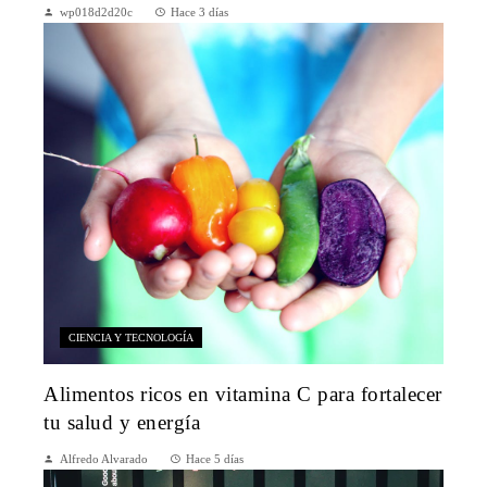
wp018d2d20c
Hace 3 días
CIENCIA Y TECNOLOGÍA
Alimentos ricos en vitamina C para fortalecer
tu salud y energía
Alfredo Alvarado
Hace 5 días