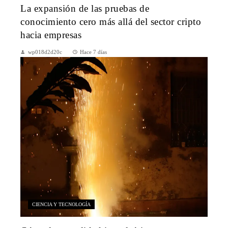
La expansión de las pruebas de
conocimiento cero más allá del sector cripto
hacia empresas
wp018d2d20c
Hace 7 días
CIENCIA Y TECNOLOGÍA