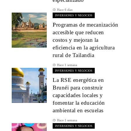
Hace 6 días
INVERSIONES Y NEGOCIOS
Programas de mecanización
accesible que reducen
costos y mejoran la
eficiencia en la agricultura
rural de Tailandia
Hace 1 semana
INVERSIONES Y NEGOCIOS
La RSE energética en
Brunéi para construir
capacidades locales y
fomentar la educación
ambiental en escuelas
Hace 1 semana
INVERSIONES Y NEGOCIOS