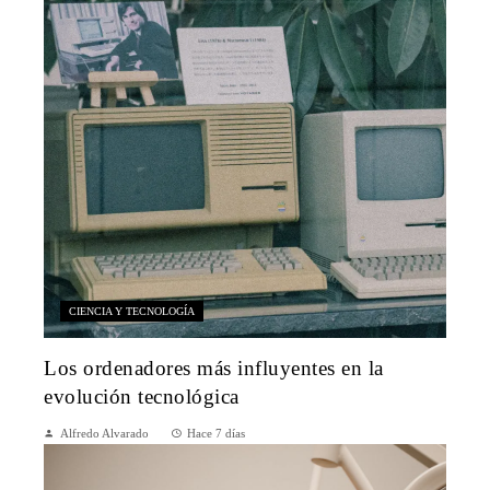
CIENCIA Y TECNOLOGÍA
Los ordenadores más influyentes en la
evolución tecnológica
Alfredo Alvarado
Hace 7 días