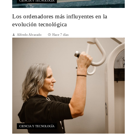
CIENCIA Y TECNOLOGÍA
Los ordenadores más influyentes en la
evolución tecnológica
Alfredo Alvarado
Hace 7 días
CIENCIA Y TECNOLOGÍA