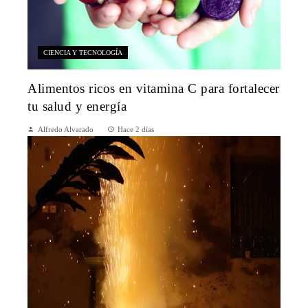
CIENCIA Y TECNOLOGÍA
Alimentos ricos en vitamina C para fortalecer
tu salud y energía
Alfredo Alvarado
Hace 2 días