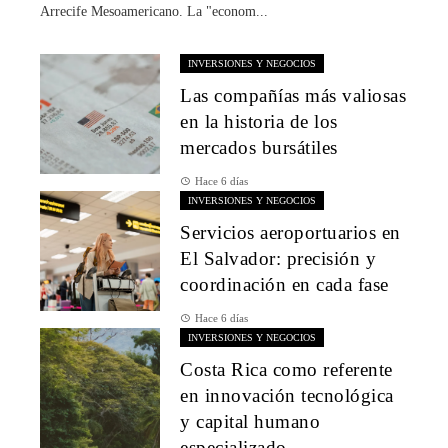
Arrecife Mesoamericano. La "econom...
INVERSIONES Y NEGOCIOS
Las compañías más valiosas
en la historia de los
mercados bursátiles
Hace 6 días
INVERSIONES Y NEGOCIOS
Servicios aeroportuarios en
El Salvador: precisión y
coordinación en cada fase
Hace 6 días
INVERSIONES Y NEGOCIOS
Costa Rica como referente
en innovación tecnológica
y capital humano
especializado