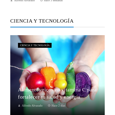
Alfredo Alvarado
Hace 3 semanas
CIENCIA Y TECNOLOGÍA
CIENCIA Y TECNOLOGÍA
Alimentos ricos en vitamina C para
fortalecer tu salud y energía
Alfredo Alvarado
Hace 2 días