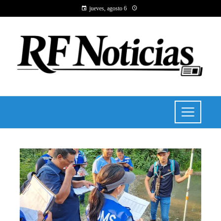
jueves, agosto 6