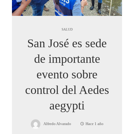
SALUD
San José es sede
de importante
evento sobre
control del Aedes
aegypti
Alfredo Alvarado
Hace 1 año